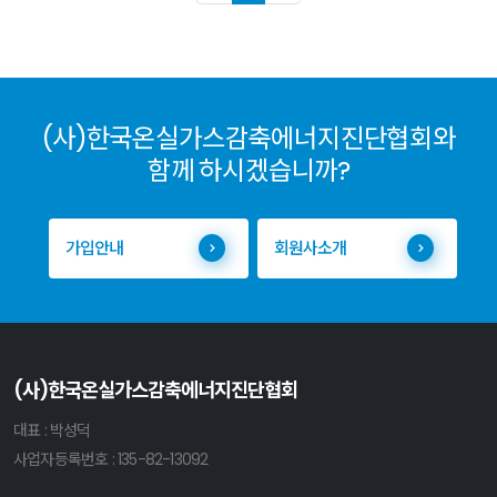
(사)한국온실가스감축에너지진단협회와
함께 하시겠습니까?
가입안내
회원사소개
(사)한국온실가스감축에너지진단협회
대표 : 박성덕
사업자등록번호 : 135-82-13092