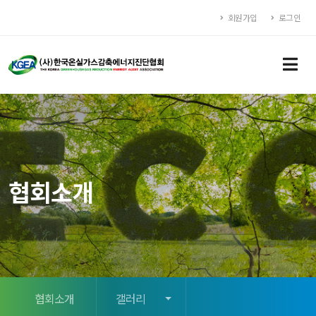
회원가입
로그인
협회소개
협회소개
갤러리