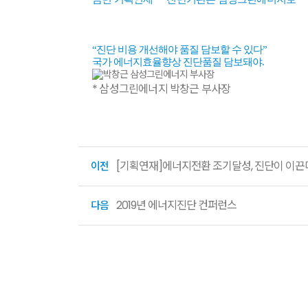
“진단 비용 개선해야 품질 담보할 수 있다”
국가 에너지효율향상 진단품질 담보돼야.
* 삼성그린에너지 박창근 부사장
[기획연재]에너지전환 조기달성, 진단이 이끈다
이전
2019년 에너지진단 컨퍼런스
다음