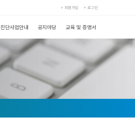
회원가입
로그인
진단사업안내
공지마당
교육 및 증명서