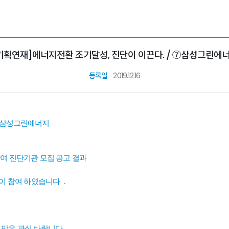
기획연재]에너지전환 조기달성, 진단이 이끈다. / ⑦삼성그린에
등록일
2019.12.16
 ⑦삼성그린에너지
여 진단기관 모집 공고 결과
이 참여 하였습니다
.
많은 관심 바랍니다
.