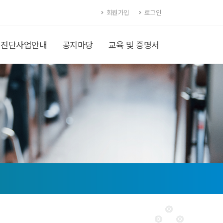
회원가입
로그인
진단사업안내
공지마당
교육 및 증명서