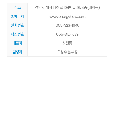
주소
경남 김해시 대청로 104번길 26, 4층(대청동)
홈페이지
www.energyhow.com
전화번호
055-323-1640
팩스번호
055-312-1639
대표자
신원종
담당자
오창수 본부장