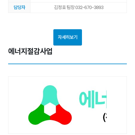
담당자
김정호 팀장 032-670-3893
자세히보기
에너지절감사업