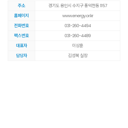
주소
경기도 용인시 수지구 풍덕천동 1157
홈페이지
www.energy.or.kr
전화번호
031-260-4494
팩스번호
031-260-4489
대표자
이상훈
담당자
김성복 실장