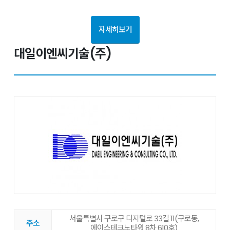
자세히보기
대일이엔씨기술(주)
서울특별시 구로구 디지털로 33길 11(구로동,
주소
에이스테크노타워 8차 610호)