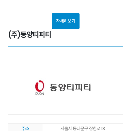
자세히보기
(주)동양티피티
주소
서울시 동대문구 장한로 18