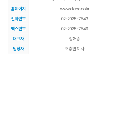
홈페이지
www.dienc.co.kr
전화번호
02-2025-7543
팩스번호
02-2025-7549
대표자
정해종
담당자
조충연 이사