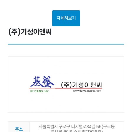
자세히보기
(주)기성이앤씨
서울특별시 구로구 디지털로34길 55(구로동,
주소
코오롱싸이언스밸리2차915호)