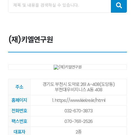
(재)키엘연구원
경기도 부천시 도약로 261 A-408(도당동)
주소
부천대우비지니스 A동 408
홈페이지
1. https://www.kiel.re.kr/html
전화번호
032-670-3873
팩스번호
070-7611-2526
대표자
2종