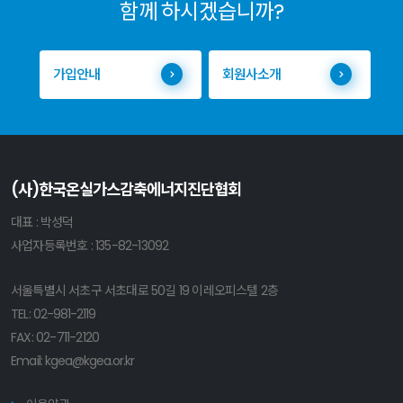
함께 하시겠습니까?
가입안내
회원사소개
(사)한국온실가스감축에너지진단협회
대표 : 박성덕
사업자등록번호 : 135-82-13092
서울특별시 서초구 서초대로 50길 19 이레오피스텔 2층
TEL:
02-981-2119
FAX: 02-711-2120
Email:
kgea@kgea.or.kr