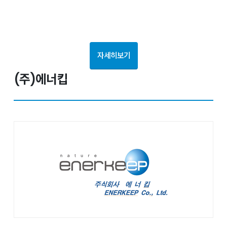
자세히보기
(주)에너킵