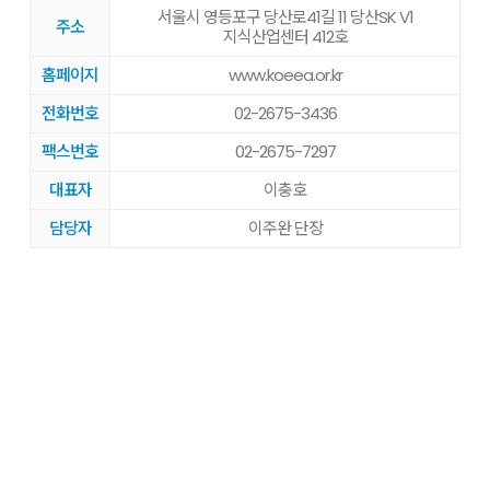
서울시 영등포구 당산로41길 11 당산SK V1
주소
지식산업센터 412호
홈페이지
www.koeea.or.kr
전화번호
02-2675-3436
팩스번호
02-2675-7297
대표자
이충호
담당자
이주완 단장