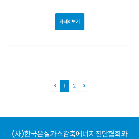
자세히보기
1
2
(사)한국온실가스감축에너지진단협회와