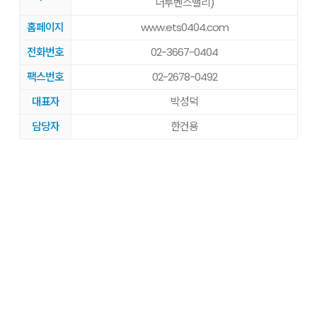
더루벤스밸리)
홈페이지
www.ets0404.com
전화번호
02-3667-0404
팩스번호
02-2678-0492
대표자
박성덕
담당자
한건용