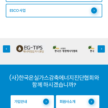
ESCO 사업
(사)한국온실가스감축에너지진단협회와
함께 하시겠습니까?
가입안내
회원사소개