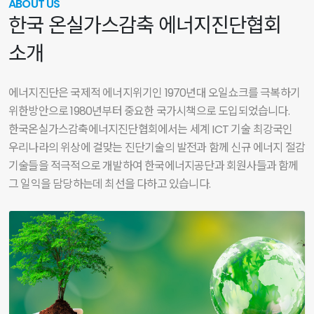
ABOUT US
한국 온실가스감축 에너지진단협회
소개
에너지진단은 국제적 에너지위기인 1970년대 오일쇼크를 극복하기
위한방안으로 1980년부터 중요한 국가시책으로 도입되었습니다.
한국온실가스감축에너지진단협회에서는 세계 ICT 기술 최강국인
우리나라의 위상에 걸맞는 진단기술의 발전과 함께 신규 에너지 절감
기술들을
적극적으로 개발하여 한국에너지공단과 회원사들과 함께
그 일익을 담당하는데 최선을 다하고 있습니다.