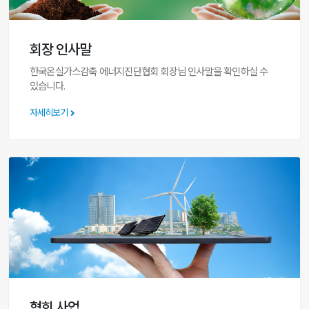
회장 인사말
한국온실가스감축 에너지진단협회 회장님 인사말을 확인하실 수
있습니다.
자세히보기
협회 사업